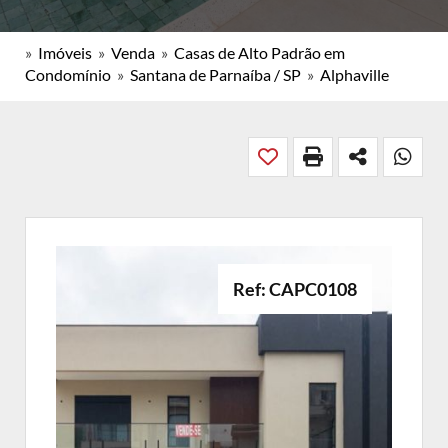
»
Imóveis
»
Venda
»
Casas de Alto Padrão em
Condomínio
»
Santana de Parnaíba / SP
»
Alphaville
Ref: CAPC0108