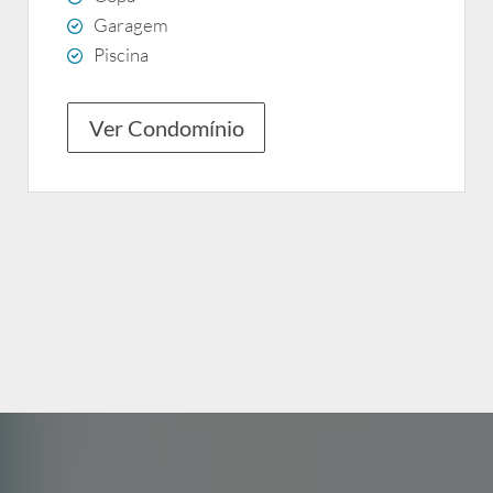
Garagem
Piscina
Ver Condomínio