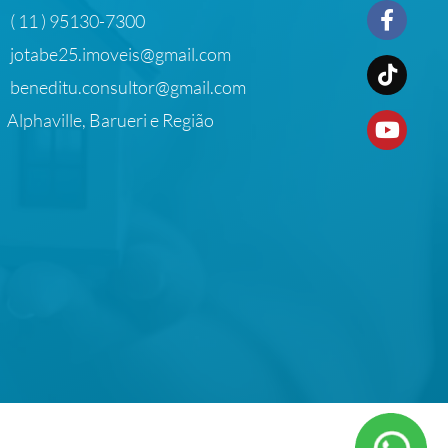
( 11 ) 95130-7300
jotabe25.imoveis@gmail.com
beneditu.consultor@gmail.com
Alphaville, Barueri e Região