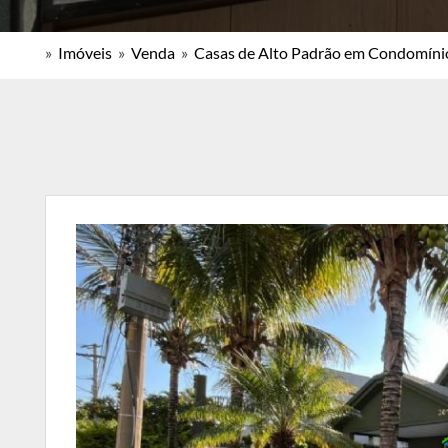
»
Imóveis
»
Venda
»
Casas de Alto Padrão em Condomíni