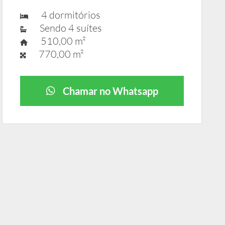
4 dormitórios
Sendo 4 suítes
510,00 m²
770,00 m²
Chamar no Whatsapp