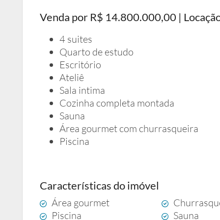
Venda por R$ 14.800.000,00 | Locaçã
4 suites
Quarto de estudo
Escritório
Ateliê
Sala intima
Cozinha completa montada
Sauna
Área gourmet com churrasqueira
Piscina
Características do imóvel
Área gourmet
Churrasqu
Piscina
Sauna