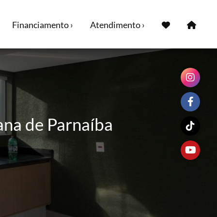
Financiamento ›
Atendimento ›
ana de Parnaíba