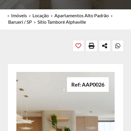
»
Imóveis
»
Locação
»
Apartamentos Alto Padrão
»
Barueri / SP
»
Sítio Tamboré Alphaville
Ref: AAP0026