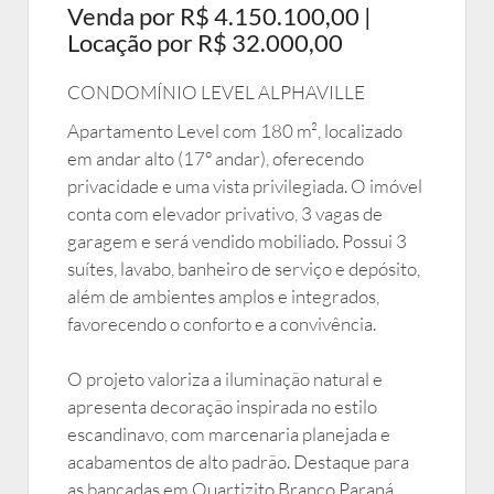
Venda por R$ 4.150.100,00 |
Locação por R$ 32.000,00
CONDOMÍNIO LEVEL ALPHAVILLE
Apartamento Level com 180 m², localizado
em andar alto (17º andar), oferecendo
privacidade e uma vista privilegiada. O imóvel
conta com elevador privativo, 3 vagas de
garagem e será vendido mobiliado. Possui 3
suítes, lavabo, banheiro de serviço e depósito,
além de ambientes amplos e integrados,
favorecendo o conforto e a convivência.
O projeto valoriza a iluminação natural e
apresenta decoração inspirada no estilo
escandinavo, com marcenaria planejada e
acabamentos de alto padrão. Destaque para
as bancadas em Quartizito Branco Paraná,