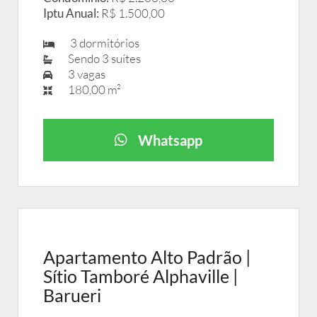
Iptu Anual:
R$ 1.500,00
3 dormitórios
Sendo 3 suítes
3 vagas
180,00 m²
Whatsapp
Apartamento Alto Padrão |
Sítio Tamboré Alphaville |
Barueri