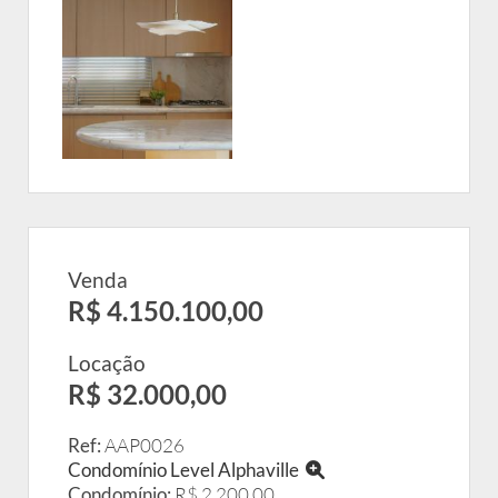
Venda
R$ 4.150.100,00
Locação
R$ 32.000,00
Ref:
AAP0026
Condomínio Level Alphaville
Condomínio:
R$ 2.200,00