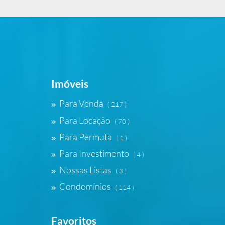
Imóveis
Para Venda
( 217 )
Para Locação
( 70 )
Para Permuta
( 1 )
Para Investimento
( 4 )
Nossas Listas
( 3 )
Condomínios
( 114 )
Favoritos