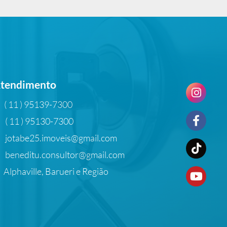
tendimento
( 11 ) 95139-7300
( 11 ) 95130-7300
jotabe25.imoveis@gmail.com
beneditu.consultor@gmail.com
Alphaville, Barueri e Região