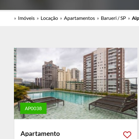
»
Imóveis
»
Locação
»
Apartamentos
»
Barueri / SP
»
Alp
AP0038
Apartamento