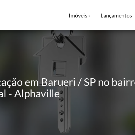
Imóveis ›
Lançamentos
ação em Barueri / SP no bairr
l - Alphaville