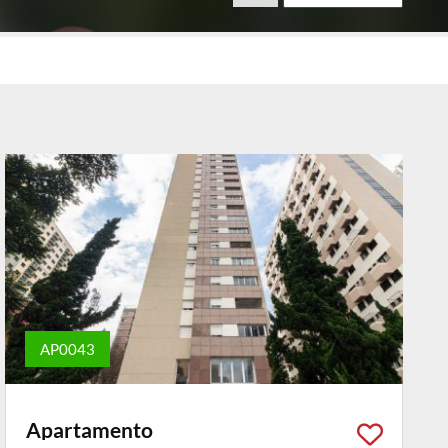
AP0043
Apartamento