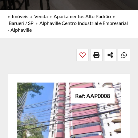
»
Imóveis
»
Venda
»
Apartamentos Alto Padrão
»
Barueri / SP
»
Alphaville Centro Industrial e Empresarial
- Alphaville
Ref: AAP0008