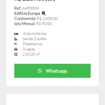
Ref:
AAP0008
Edifício Europa
Condomínio:
R$ 1.800,00
Iptu Mensal:
R$ 90,00
4 dormitórios
Sendo 2 suítes
3 banheiros
3 vagas
210,00 m²
Whatsapp