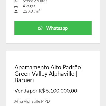
Sendo 3 suítes
4 vagas
228,00 m²
Whatsapp
Apartamento Alto Padrão |
Green Valley Alphaville |
Barueri
Venda por R$ 5.100.000,00
Atria Alphaville MPD