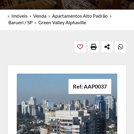
»
Imóveis
»
Venda
»
Apartamentos Alto Padrão
»
Barueri / SP
»
Green Valley Alphaville
Ref: AAP0037