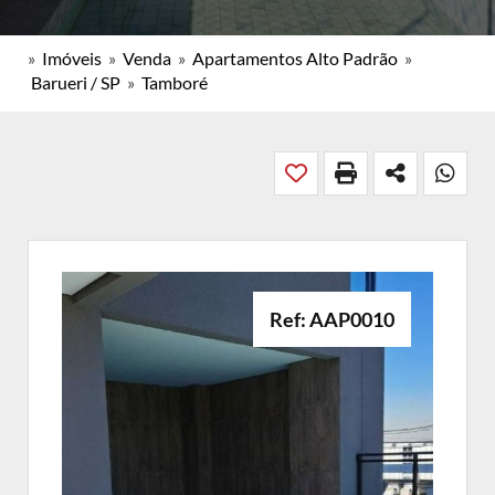
»
Imóveis
»
Venda
»
Apartamentos Alto Padrão
»
Barueri / SP
»
Tamboré
Ref: AAP0010