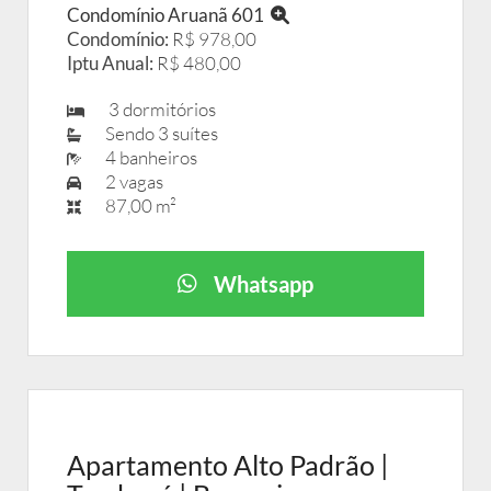
Condomínio Aruanã 601
Condomínio:
R$ 978,00
Iptu Anual:
R$ 480,00
3 dormitórios
Sendo 3 suítes
4 banheiros
2 vagas
87,00 m²
Whatsapp
Apartamento Alto Padrão |