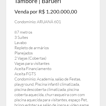
Tamboré | Barueri
Venda por R$ 1.200.000,00
Condomínio: ARUANÃ 601
87 metros
3 Suítes
Lavabo
Repleto de armários
Planejados
2 Vagas (Cobertas)
Vagas para visitantes
Aceita Financiamento
Aceita FGTS
Condomínio: Academia, salão de Festas,
playground, Piscina infantil climatizada,
piscina descoberta climatizada, piscina
coberta aquecida, churrasqueira com com
piscina aquecida para visitantes, espaço Pet,
brinquedoteca e salão de jogos e vídeo game.