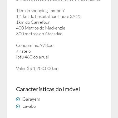
1km do shopping Tamboré
1,1 km do hospital São Luiz e SAMS
1km do Carrefour
400 Metros do Mackenzie
300 metros do Atacadão
Condomínio 978.oo
+ rateio
Iptu 480.oo anual
Valor $$ 1.200.000.oo
Características do imóvel
Garagem
Lavabo