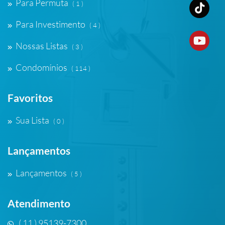
Para Permuta
( 1 )
Para Investimento
( 4 )
Nossas Listas
( 3 )
Condomínios
( 114 )
Favoritos
Sua Lista
( 0 )
Lançamentos
Lançamentos
( 5 )
Atendimento
( 11 ) 95139-7300