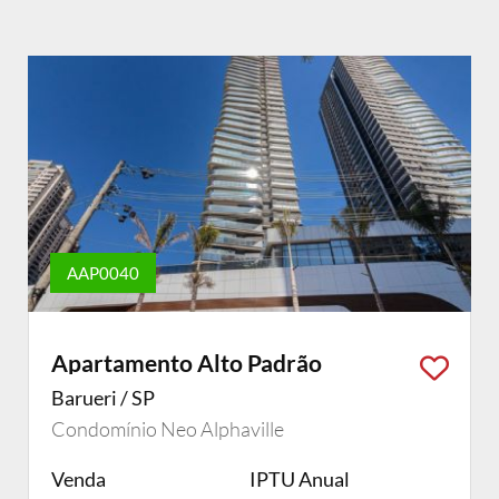
AAP0040
Apartamento Alto Padrão
Barueri / SP
Condomínio Neo Alphaville
Venda
IPTU Anual