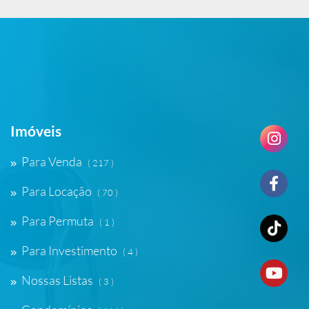
Imóveis
Para Venda
( 217 )
Para Locação
( 70 )
Para Permuta
( 1 )
Para Investimento
( 4 )
Nossas Listas
( 3 )