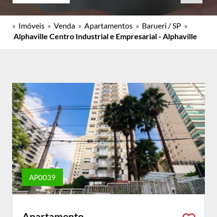
»
Imóveis
»
Venda
»
Apartamentos
»
Barueri / SP
»
Alphaville Centro Industrial e Empresarial - Alphaville
AP0039
Apartamento