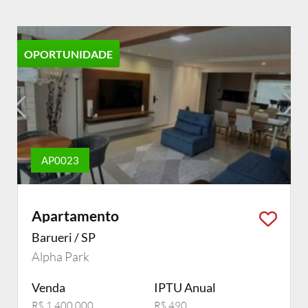
OPORTUNIDADE
AP0023
Apartamento
Barueri / SP
Alpha Park
Venda
IPTU Anual
R$ 1.400.000
R$ 490