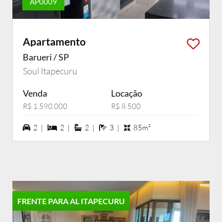
AP0009
Apartamento
Barueri / SP
Soul Itapecuru
Venda
Locação
R$ 1.590.000
R$ 8.500
2 vagas na garagem
2 dormiórios
2 suítes
3 banheiros
2 |
2 |
2 |
3 |
85m²
FRENTE PARA AL ITAPECURU