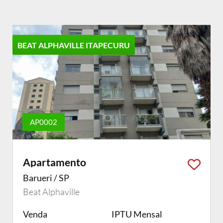
BEAT ALPHAVILLE ITAPECURU
AP0002
Apartamento
Barueri / SP
Beat Alphaville
Venda
IPTU Mensal