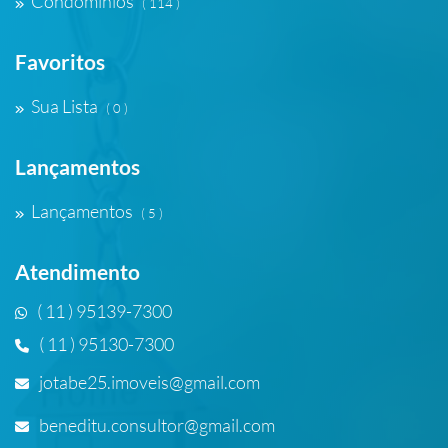
Condomínios
( 114 )
Favoritos
Sua Lista
( 0 )
Lançamentos
Lançamentos
( 5 )
Atendimento
( 11 ) 95139-7300
( 11 ) 95130-7300
jotabe25.imoveis@gmail.com
beneditu.consultor@gmail.com