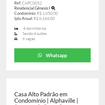
Ref:
CAPC0052
Residencial Gênesis I
Condomínio:
R$ 1.850,00
Iptu Anual:
R$ 8.184,00
4 dormitórios
Sendo 4 suítes
6 vagas
Whatsapp
Casa Alto Padrão em
Condomínio | Alphaville |