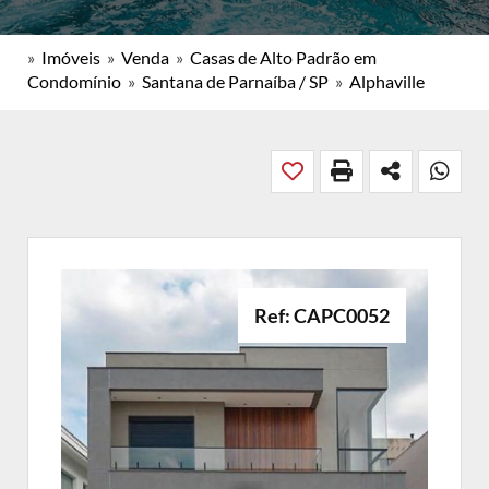
»
Imóveis
»
Venda
»
Casas de Alto Padrão em
Condomínio
»
Santana de Parnaíba / SP
»
Alphaville
Ref: CAPC0052