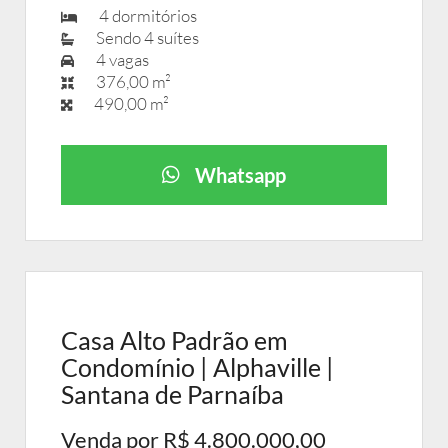
4 dormitórios
Sendo 4 suítes
4 vagas
376,00 m²
490,00 m²
Whatsapp
Casa Alto Padrão em
Condomínio | Alphaville |
Santana de Parnaíba
Venda por R$ 4.800.000,00