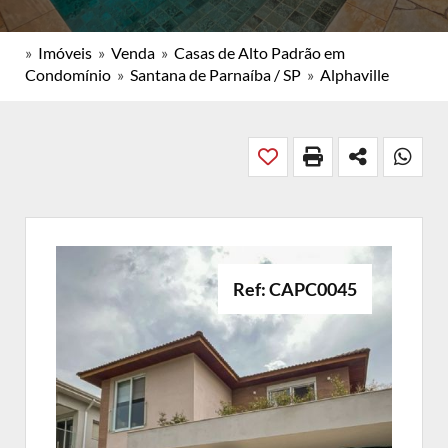
»
Imóveis
»
Venda
»
Casas de Alto Padrão em
Condomínio
»
Santana de Parnaíba / SP
»
Alphaville
Ref: CAPC0045