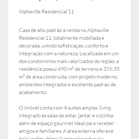
Alphaville Residencial 11
Casa de alto padrão à venda no Alphaville
Residencial 11, totalmente mobiliada e
decorada, unindo sofisticação, conforto e
integração com a natureza. Localizada em um
dos condomínios mais valorizados da região, a
residência possui 490 m² de terreno e 376,35
m² de área construída, com projeto moderno,
ambientes integrados e excelente padrão de
acabamento.
O imóvel conta com 4 suítes amplas, living
integrado às salas de estar, jantar e cozinha,
além de espaço gourmet ideal para receber
amigos e familiares. A área externa oferece
belo jardim, ótima iluminação natural e