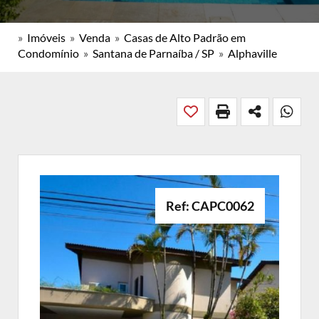
»
Imóveis
»
Venda
»
Casas de Alto Padrão em
Condomínio
»
Santana de Parnaíba / SP
»
Alphaville
Ref: CAPC0062