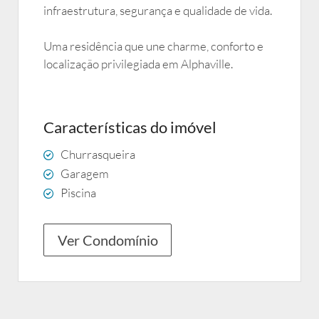
infraestrutura, segurança e qualidade de vida.
Uma residência que une charme, conforto e
localização privilegiada em Alphaville.
Características do imóvel
Churrasqueira
Garagem
Piscina
Ver Condomínio