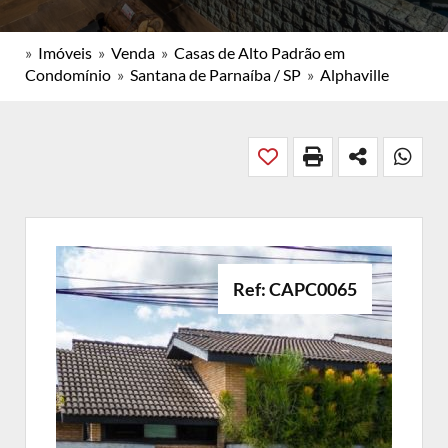
»
Imóveis
»
Venda
»
Casas de Alto Padrão em
Condomínio
»
Santana de Parnaíba / SP
»
Alphaville
Ref: CAPC0065