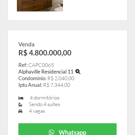
Venda
R$ 4.800.000,00
Ref:
CAPC0065
Alphaville Residencial 11
Condomínio:
R$ 2.040,00
Iptu Anual:
R$ 7.344,00
4 dormitórios
Sendo 4 suítes
4 vagas
Whatsapp