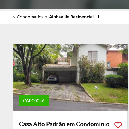
»
Condomínios
»
Alphaville Residencial 11
CAPC0046
Casa Alto Padrão em Condomínio