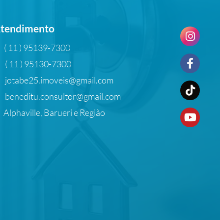
tendimento
( 11 ) 95139-7300
( 11 ) 95130-7300
jotabe25.imoveis@gmail.com
beneditu.consultor@gmail.com
Alphaville, Barueri e Região