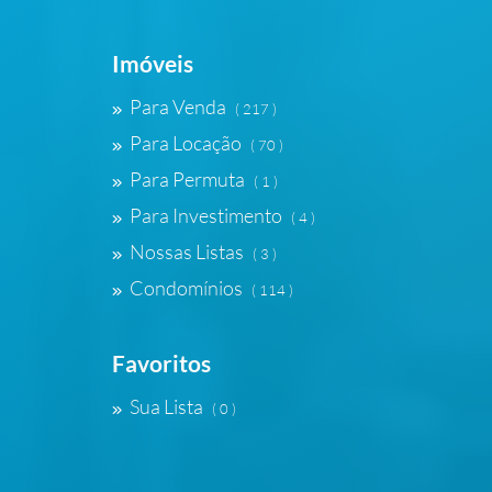
Imóveis
Para Venda
( 217 )
Para Locação
( 70 )
Para Permuta
( 1 )
Para Investimento
( 4 )
Nossas Listas
( 3 )
Condomínios
( 114 )
Favoritos
Sua Lista
( 0 )