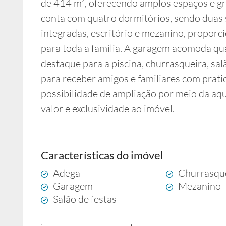
de 414 m², oferecendo amplos espaços e gr
conta com quatro dormitórios, sendo duas su
integradas, escritório e mezanino, proporc
para toda a família. A garagem acomoda qua
destaque para a piscina, churrasqueira, salã
para receber amigos e familiares com pratic
possibilidade de ampliação por meio da aqu
valor e exclusividade ao imóvel.
Características do imóvel
Adega
Churrasqu
Garagem
Mezanino
Salão de festas