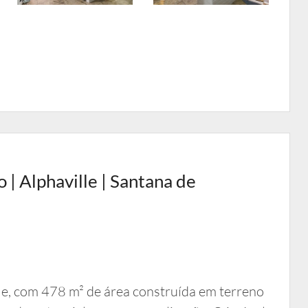
| Alphaville | Santana de
le, com 478 m² de área construída em terreno