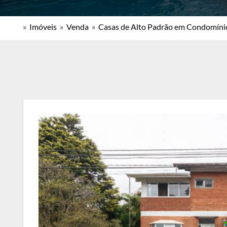
»
Imóveis
»
Venda
»
Casas de Alto Padrão em Condomíni