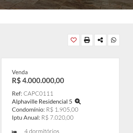
Venda
R$ 4.000.000,00
Ref:
CAPC0111
Alphaville Residencial 5
Condomínio:
R$ 1.905,00
Iptu Anual:
R$ 7.020,00
4 dormitórios