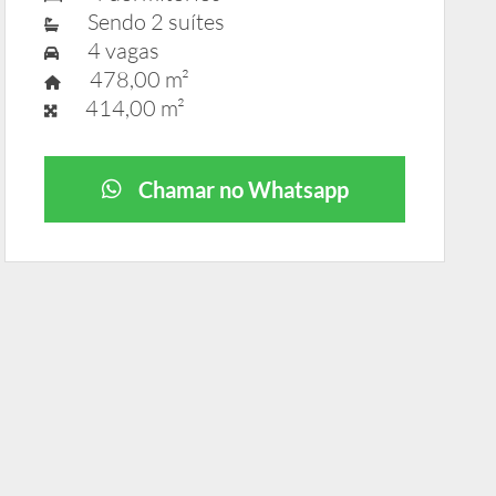
Sendo 2 suítes
4 vagas
478,00 m²
414,00 m²
Chamar no Whatsapp