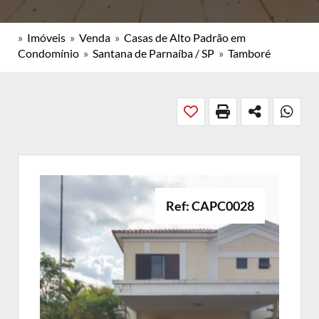
»
Imóveis
»
Venda
»
Casas de Alto Padrão em
Condomínio
»
Santana de Parnaíba / SP
»
Tamboré
Ref: CAPC0028