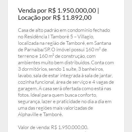
Venda por R$ 1.950.000,00 |
Locação por R$ 11.892,00
Casa de alto padrão em condomínio fechado
no Residência I Tamboré 5 – Villagio,
localizada na região de Tamboré, em Santana
de Parnaíba/SP. O imóvel possui 160 m² de
terreno e 160 m² de construção, com
ambientes muito bem distribuídos. Conta com
3 dormitórios, sendo 1 suíte, 3 banheiros,
lavabo, sala de estar integrada à sala de jantar,
cozinha funcional, área de serviço e 4 vagas de
garagem. A casa será ofertada como está nas
fotos. Ideal para quem busca conforto,
segurança, lazer e praticidade no dia a dia em
uma das regiões mais valorizadas de
Alphaville e Tamboré.
Valor de venda: R$ 1.950.000,00.