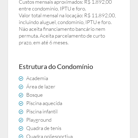
Custos mensais aproximados: R$ 1.892,00
entre condomínio, IPTU e foro.
Valor total mensal na locação: R$ 11.892,00,
incluindo aluguel, condomínio, IPTU e foro.
Não aceita financiamento bancário nem
permuta. Aceita parcelamento de curto
prazo, em até 6 meses.
Estrutura do Condomínio
Academia
Área de lazer
Bosque
Piscina aquecida
Piscina infantil
Playground
Quadra de tenis
Quadra poliesportiva