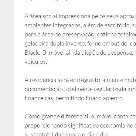
A área social impressiona pelos seus apro
ambientes integrados, além de escritório, 
para a área de preservação, cozinha totalm
geladeira dupla inverse, forno embutido, c
Black. O imóvel ainda dispõe de despensa,
veículos.
A residência será entregue totalmente mobi
documentação totalmente regularizada junto
financeiras, permitindo financiamento.
Como grande diferencial, o imóvel conta co
proporcionando significativa economia no 
sustentabilidade para o dia a dia.