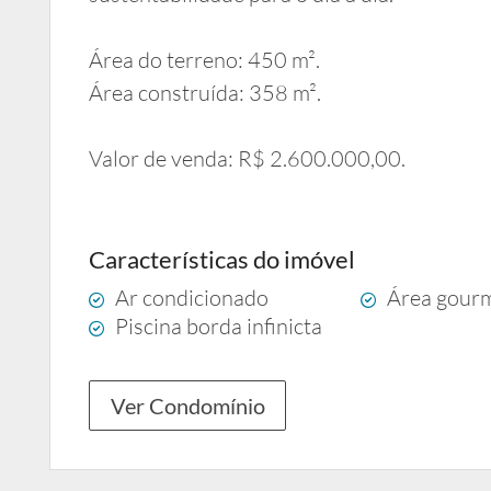
Área do terreno: 450 m².
Área construída: 358 m².
Valor de venda: R$ 2.600.000,00.
Características do imóvel
Ar condicionado
Área gour
Piscina borda infinicta
Ver Condomínio