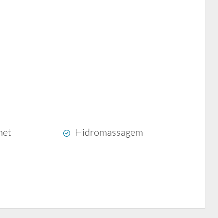
met
Hidromassagem