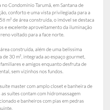
da no Condomínio Tarumã, em Santana de
ção, conforto e uma vista privilegiada para a
8 m² de área construída, o imóvel se destaca
s e excelente aproveitamento da iluminação
rreno voltado para a face norte.
área construída, além de uma belíssima
ca de 30 m², integrada ao espaço gourmet,
 familiares e amigos enquanto desfruta de
ntal, sem vizinhos nos fundos.
a suíte master com amplo closet e banheira de
as as suítes contam com hidromassagem
dicionado e banheiros com pias em pedras
uinte.