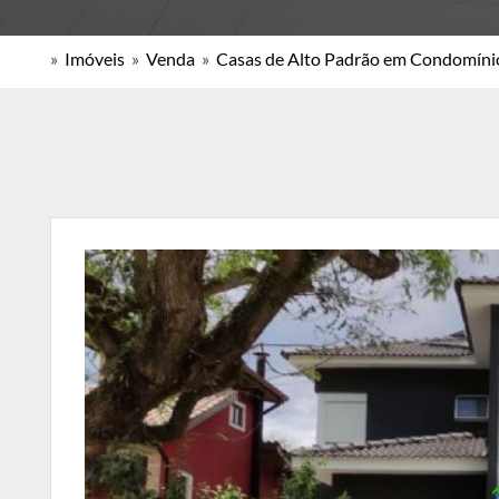
»
Imóveis
»
Venda
»
Casas de Alto Padrão em Condomíni