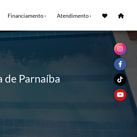
Financiamento ›
Atendimento ›
a de Parnaíba