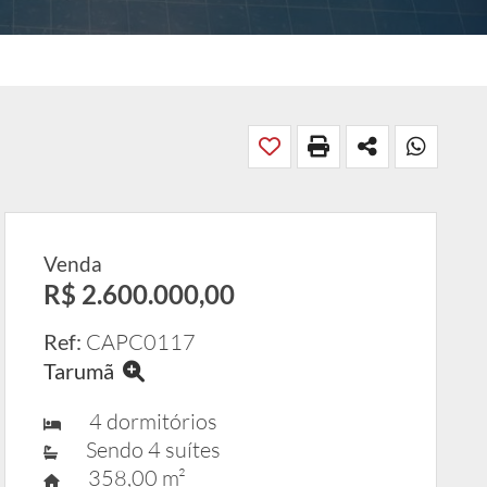
Venda
R$ 2.600.000,00
Ref:
CAPC0117
Tarumã
4 dormitórios
Sendo 4 suítes
358,00 m²