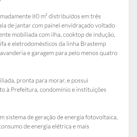
ximadamente 80 m² distribuídos em três
sala de jantar com painel envidraçado voltado
ente mobiliada com ilha, cooktop de indução,
oifa e eletrodomésticos da linha Brastemp
 lavanderia e garagem para pelo menos quatro
liada, pronta para morar, e possui
 à Prefeitura, condomínio e instituições
m sistema de geração de energia fotovoltaica,
consumo de energia elétrica e mais