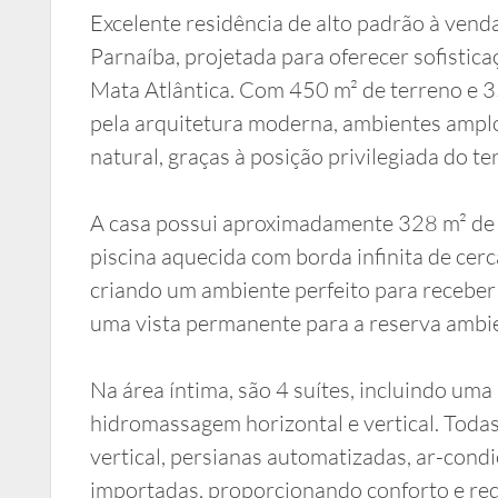
Excelente residência de alto padrão à ven
Parnaíba, projetada para oferecer sofistica
Mata Atlântica. Com 450 m² de terreno e 35
pela arquitetura moderna, ambientes amplo
natural, graças à posição privilegiada do te
A casa possui aproximadamente 328 m² de 
piscina aquecida com borda infinita de cer
criando um ambiente perfeito para receber
uma vista permanente para a reserva ambie
Na área íntima, são 4 suítes, incluindo um
hidromassagem horizontal e vertical. Tod
vertical, persianas automatizadas, ar-con
importadas, proporcionando conforto e req