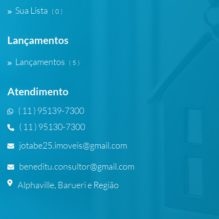
Sua Lista
( 0 )
Lançamentos
Lançamentos
( 5 )
Atendimento
( 11 ) 95139-7300
( 11 ) 95130-7300
jotabe25.imoveis@gmail.com
beneditu.consultor@gmail.com
Alphaville, Barueri e Região