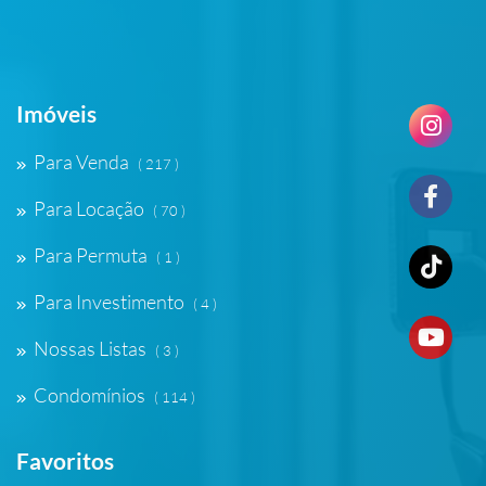
Imóveis
Para Venda
( 217 )
Para Locação
( 70 )
Para Permuta
( 1 )
Para Investimento
( 4 )
Nossas Listas
( 3 )
Condomínios
( 114 )
Favoritos