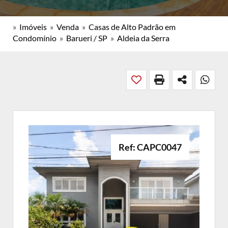
»
Imóveis
»
Venda
»
Casas de Alto Padrão em
Condomínio
»
Barueri / SP
»
Aldeia da Serra
Ref: CAPC0047