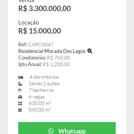
R$ 3.300.000,00
Locação
R$ 15.000,00
Ref:
CAPC0047
Residencial Morada Dos Lagos
Condomínio:
R$ 760,00
Iptu Anual:
R$ 1.200,00
4 dormitórios
Sendo 2 suítes
7 banheiros
6 vagas
430,00 m²
580,00 m²
Whatsapp