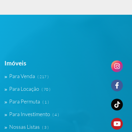
Imóveis
Para Venda
( 217 )
Para Locação
( 70 )
Para Permuta
( 1 )
Para Investimento
( 4 )
Nossas Listas
( 3 )