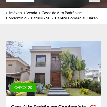
»
Imóveis
»
Venda
»
Casas de Alto Padrão em
Condomínio
»
Barueri / SP
»
Centro Comercial Jubran
CAPC0120
Casa Alto Padrão em Condomínio