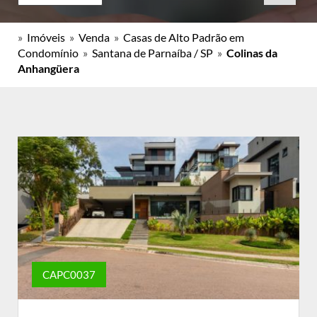
»
Imóveis
»
Venda
»
Casas de Alto Padrão em
Condomínio
»
Santana de Parnaíba / SP
»
Colinas da
Anhangüera
CAPC0037