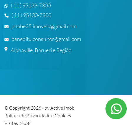
( 11 ) 95139-7300
( 11 ) 95130-7300
jotabe25.imoveis@gmail.com
beneditu.consultor@gmail.com
Alphaville, Barueri e Região
© Copyright 2026 - by
Active Imob
Política de Privacidade e Cookies
Visitas: 2.034