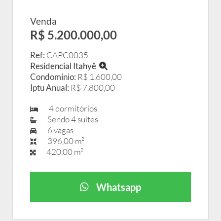
Venda
R$ 5.200.000,00
Ref:
CAPC0035
Residencial Itahyê
Condomínio:
R$ 1.600,00
Iptu Anual:
R$ 7.800,00
4 dormitórios
Sendo 4 suítes
6 vagas
396,00 m²
420,00 m²
Whatsapp