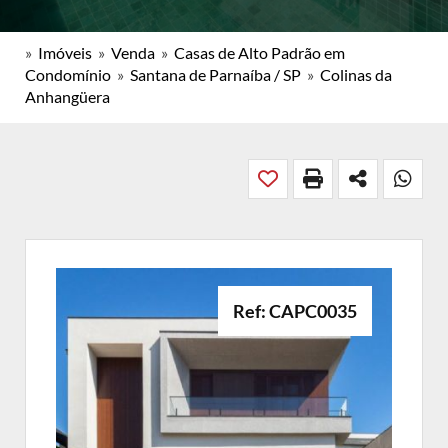
»
Imóveis
»
Venda
»
Casas de Alto Padrão em
Condomínio
»
Santana de Parnaíba / SP
»
Colinas da
Anhangüera
Ref: CAPC0035