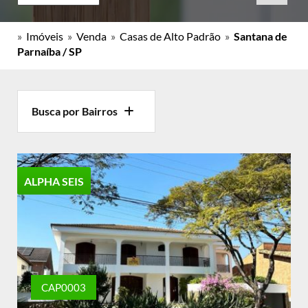
»
Imóveis
»
Venda
»
Casas de Alto Padrão
»
Santana de
Parnaíba / SP
Busca por Bairros
ALPHA SEIS
CAP0003