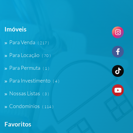
Imóveis
Para Venda
( 217 )
Para Locação
( 70 )
Para Permuta
( 1 )
Para Investimento
( 4 )
Nossas Listas
( 3 )
Condomínios
( 114 )
Favoritos