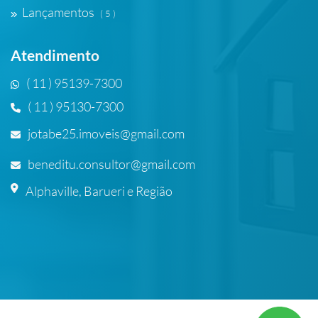
Lançamentos
( 5 )
Atendimento
( 11 ) 95139-7300
( 11 ) 95130-7300
jotabe25.imoveis@gmail.com
beneditu.consultor@gmail.com
Alphaville, Barueri e Região