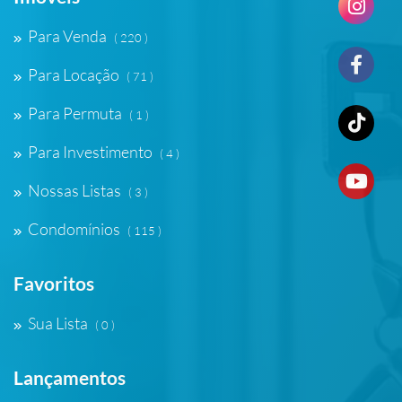
Para Venda
( 220 )
Para Locação
( 71 )
Para Permuta
( 1 )
Para Investimento
( 4 )
Nossas Listas
( 3 )
Condomínios
( 115 )
Favoritos
Sua Lista
( 0 )
Lançamentos