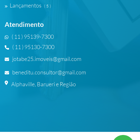
Lançamentos
( 5 )
Atendimento
( 11 ) 95139-7300
( 11 ) 95130-7300
jotabe25.imoveis@gmail.com
beneditu.consultor@gmail.com
Alphaville, Barueri e Região