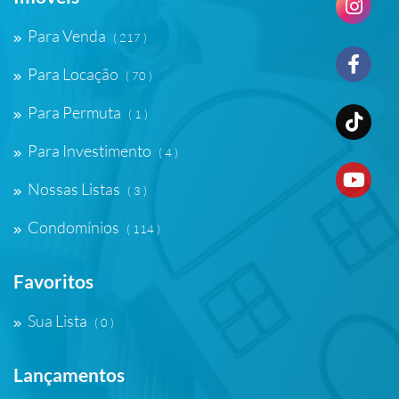
Para Venda
( 217 )
Para Locação
( 70 )
Para Permuta
( 1 )
Para Investimento
( 4 )
Nossas Listas
( 3 )
Condomínios
( 114 )
Favoritos
Sua Lista
( 0 )
Lançamentos