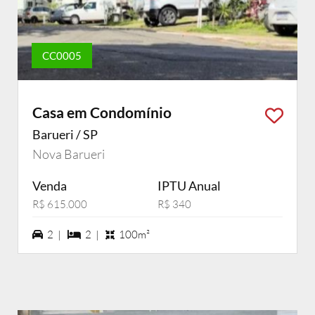
CC0005
Casa em Condomínio
Barueri / SP
Nova Barueri
Venda
IPTU Anual
R$ 615.000
R$ 340
2 vagas na garagem
2 dormiórios
2 |
2 |
100m²