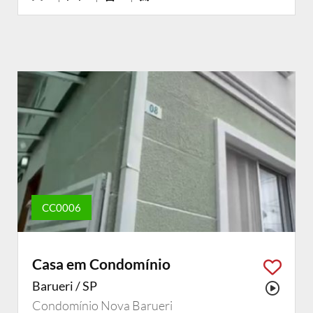
CC0006
Casa em Condomínio
Barueri / SP
Possu
Condomínio Nova Barueri