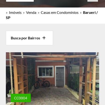
»
Imóveis
»
Venda
»
Casas em Condomínios
»
Barueri /
SP
Busca por Bairros
CC0004