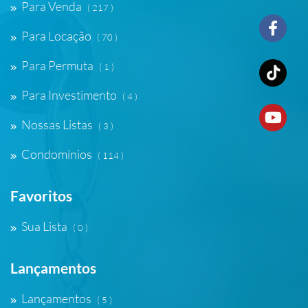
Para Venda
( 217 )
Para Locação
( 70 )
Para Permuta
( 1 )
Para Investimento
( 4 )
Nossas Listas
( 3 )
Condomínios
( 114 )
Favoritos
Sua Lista
( 0 )
Lançamentos
Lançamentos
( 5 )