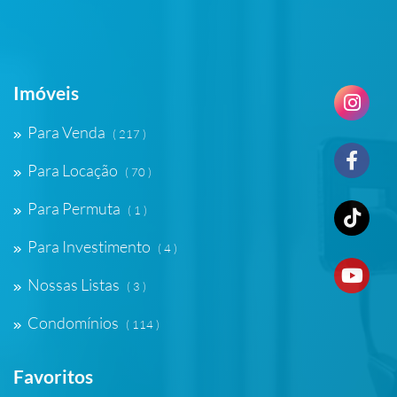
Imóveis
Para Venda
( 217 )
Para Locação
( 70 )
Para Permuta
( 1 )
Para Investimento
( 4 )
Nossas Listas
( 3 )
Condomínios
( 114 )
Favoritos