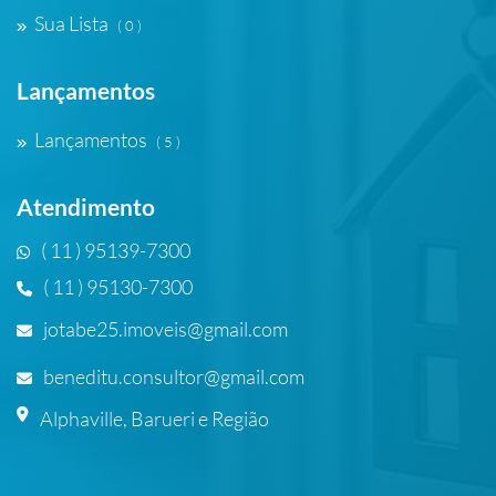
Sua Lista
( 0 )
Lançamentos
Lançamentos
( 5 )
Atendimento
( 11 ) 95139-7300
( 11 ) 95130-7300
jotabe25.imoveis@gmail.com
beneditu.consultor@gmail.com
Alphaville, Barueri e Região