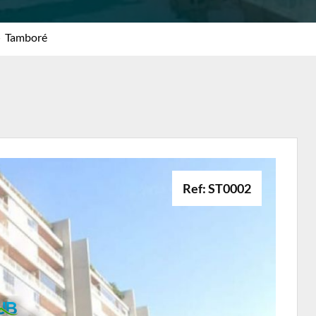
»
Tamboré
Ref: ST0002