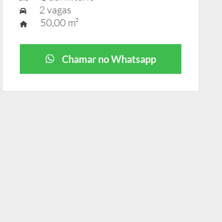
2 vagas
50,00 m²
Chamar no Whatsapp