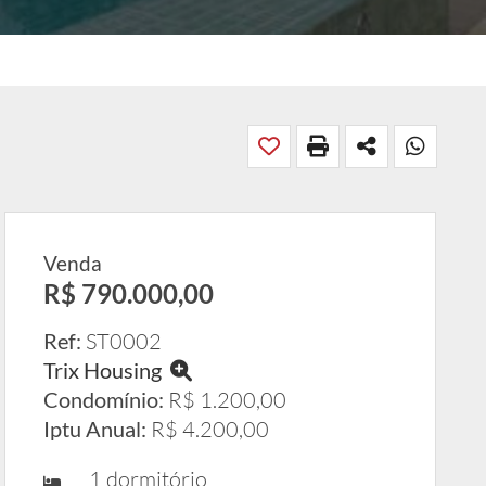
Venda
R$ 790.000,00
Ref:
ST0002
Trix Housing
Condomínio:
R$ 1.200,00
Iptu Anual:
R$ 4.200,00
1 dormitório