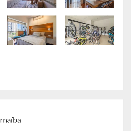
arnaíba