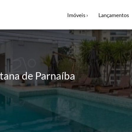
Imóveis ›
Lançamentos
ntana de Parnaíba