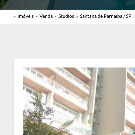
»
Imóveis
»
Venda
»
Studios
»
Santana de Parnaíba / SP