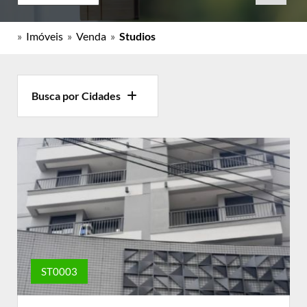
»
Imóveis
»
Venda
»
Studios
Busca por Cidades
ST0003