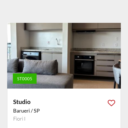
ST0005
Studio
Barueri / SP
Fiori I