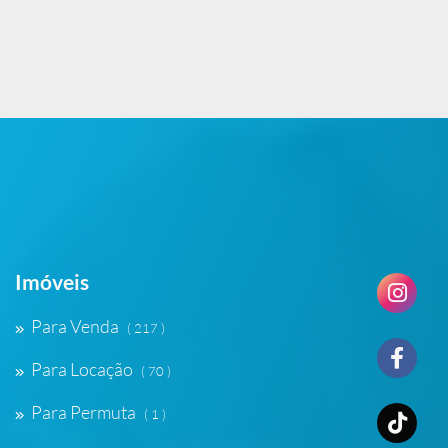
Imóveis
Para Venda
( 217 )
Para Locação
( 70 )
Para Permuta
( 1 )