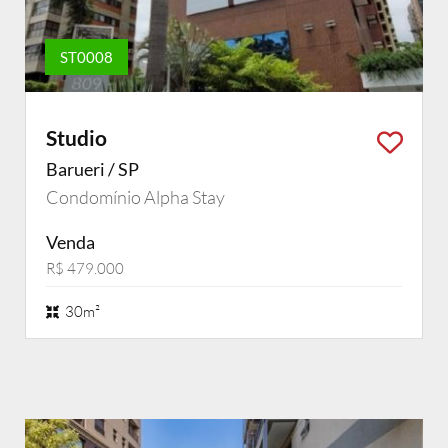
ST0008
Studio
Barueri / SP
Condomínio Alpha Stay
Venda
R$ 479.000
30m²