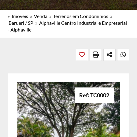
»
Imóveis
»
Venda
»
Terrenos em Condomínios
»
Barueri / SP
»
Alphaville Centro Industrial e Empresarial
- Alphaville
Ref: TC0002