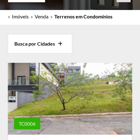
»
Imóveis
»
Venda
»
Terrenos em Condomínios
Busca por Cidades
TC0006