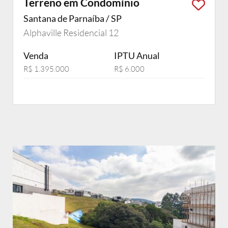
Terreno em Condomínio
Santana de Parnaíba / SP
Alphaville Residencial 12
Venda
IPTU Anual
R$ 1.395.000
R$ 6.000