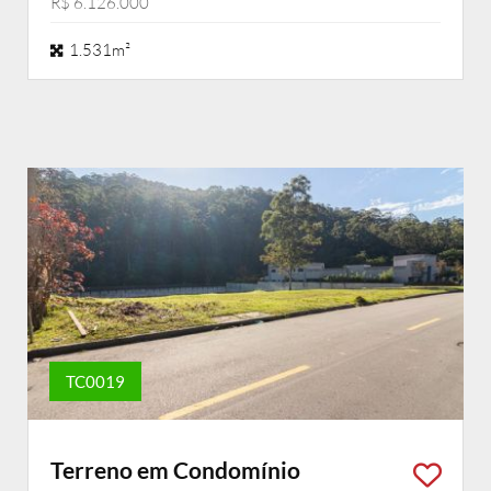
R$ 6.126.000
1.531m²
TC0019
Terreno em Condomínio