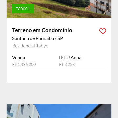
TC0001
Terreno em Condomínio
Santana de Parnaíba / SP
Residencial Itahye
Venda
IPTU Anual
R$ 1.436.200
R$ 3.228