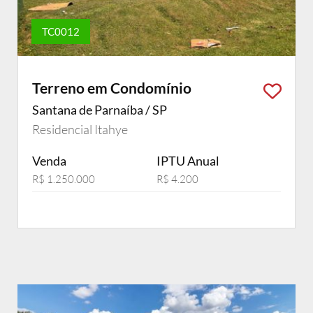
TC0012
Terreno em Condomínio
Santana de Parnaíba / SP
Residencial Itahye
Venda
IPTU Anual
R$ 1.250.000
R$ 4.200