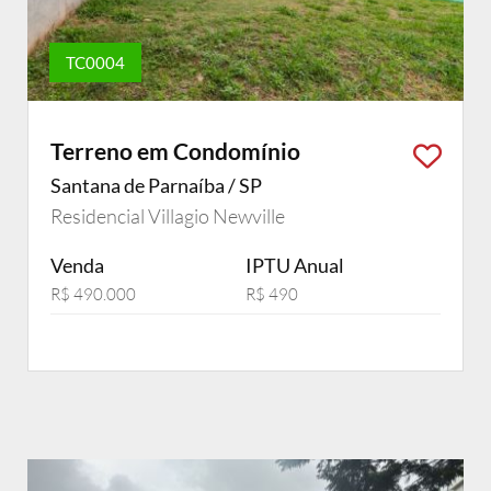
TC0004
Terreno em Condomínio
Santana de Parnaíba / SP
Residencial Villagio Newville
Venda
IPTU Anual
R$ 490.000
R$ 490