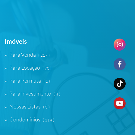
Imóveis
Para Venda
( 217 )
Para Locação
( 70 )
Para Permuta
( 1 )
Para Investimento
( 4 )
Nossas Listas
( 3 )
Condomínios
( 114 )