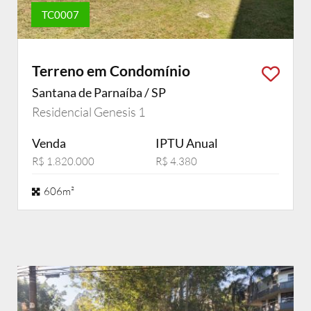
TC0007
Terreno em Condomínio
Santana de Parnaíba / SP
Residencial Genesis 1
Venda
IPTU Anual
R$ 1.820.000
R$ 4.380
606m²