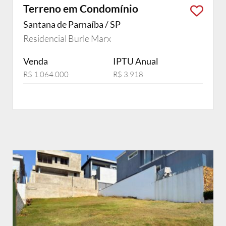
Terreno em Condomínio
Santana de Parnaíba / SP
Residencial Burle Marx
Venda
IPTU Anual
R$ 1.064.000
R$ 3.918