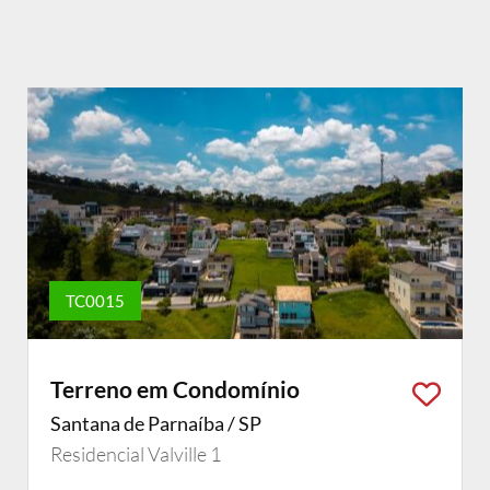
TC0015
Terreno em Condomínio
Santana de Parnaíba / SP
Residencial Valville 1