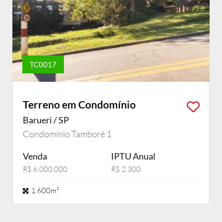
TC0017
Terreno em Condomínio
Barueri / SP
Condomínio Tamboré 1
Venda
IPTU Anual
R$ 6.000.000
R$ 2.300
1.600m²