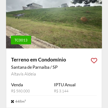
TC0013
Terreno em Condomínio
Santana de Parnaíba / SP
Altavis Aldeia
Venda
IPTU Anual
R$ 580.000
R$ 3.144
448m²