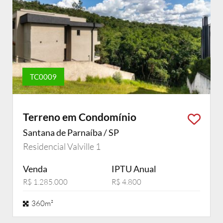
TC0009
Terreno em Condomínio
Santana de Parnaíba / SP
Residencial Valville 1
Venda
IPTU Anual
R$ 1.285.000
R$ 4.800
360m²