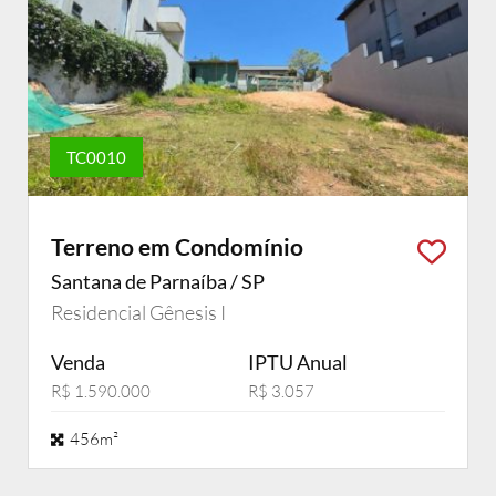
TC0010
Terreno em Condomínio
Santana de Parnaíba / SP
Residencial Gênesis I
Venda
IPTU Anual
R$ 1.590.000
R$ 3.057
456m²