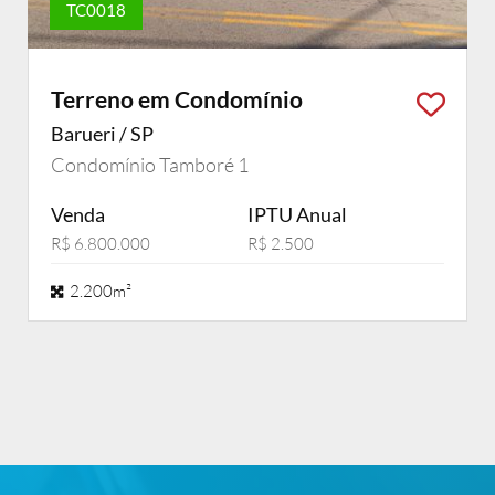
TC0018
Terreno em Condomínio
Barueri / SP
Condomínio Tamboré 1
Venda
IPTU Anual
R$ 6.800.000
R$ 2.500
2.200m²