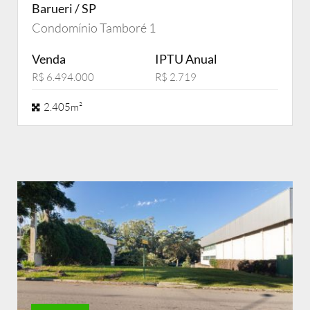
Barueri / SP
Condomínio Tamboré 1
Venda
IPTU Anual
R$ 6.494.000
R$ 2.719
2.405m²