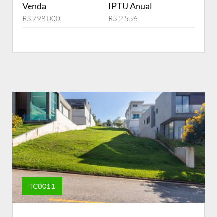
Venda
IPTU Anual
R$ 798.000
R$ 2.556
TC0011