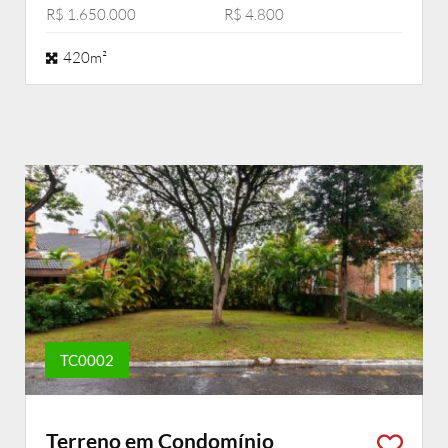
R$ 1.650.000
R$ 4.800
420m²
TC0002
Terreno em Condomínio