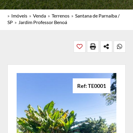
»
Imóveis
»
Venda
»
Terrenos
»
Santana de Parnaíba /
SP
»
Jardim Professor Benoá
Ref: TE0001