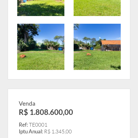
Venda
R$ 1.808.600,00
Ref:
TE0001
Iptu Anual:
R$ 1.345,00