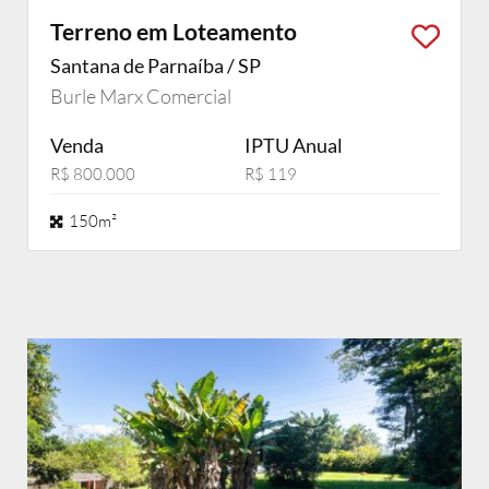
Terreno em Loteamento
Santana de Parnaíba / SP
Burle Marx Comercial
Venda
IPTU Anual
R$ 800.000
R$ 119
150m²