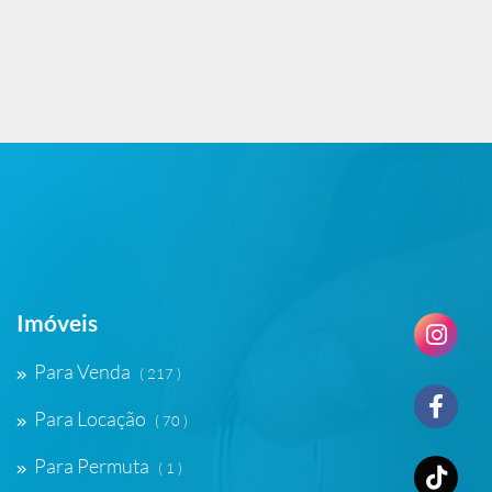
Imóveis
Para Venda
( 217 )
Para Locação
( 70 )
Para Permuta
( 1 )