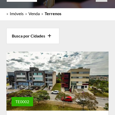
»
Imóveis
»
Venda
»
Terrenos
Busca por Cidades
TE0002