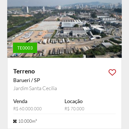
TE0003
Terreno
Barueri / SP
Jardim Santa Cecília
Venda
Locação
R$ 60.000.000
R$ 70.000
10.000m²