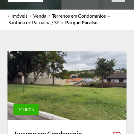
»
Imóveis
»
Venda
»
Terrenos em Condomínios
»
Santana de Parnaíba / SP
»
Parque Paraíso
TC0005
Terreno em Condomínio