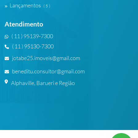
Lançamentos
( 5 )
Atendimento
( 11 ) 95139-7300
( 11 ) 95130-7300
jotabe25.imoveis@gmail.com
beneditu.consultor@gmail.com
Alphaville, Barueri e Região