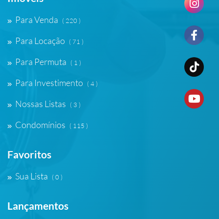
Para Venda
( 220 )
Para Locação
( 71 )
Para Permuta
( 1 )
Para Investimento
( 4 )
Nossas Listas
( 3 )
Condomínios
( 115 )
Favoritos
Sua Lista
( 0 )
Lançamentos