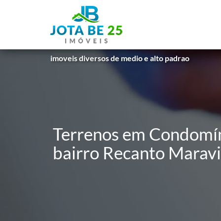
imoveis diversos de medio e alto padrao
Terrenos em Condomín
bairro Recanto Maravil