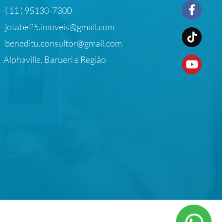
( 11 ) 95130-7300
jotabe25.imoveis@gmail.com
beneditu.consultor@gmail.com
Alphaville, Barueri e Região