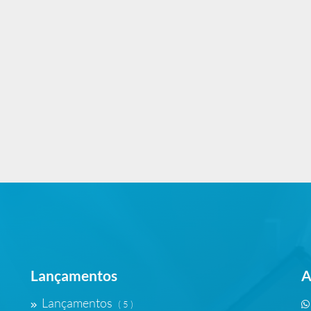
Lançamentos
A
Lançamentos
( 5 )