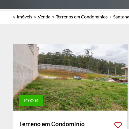
»
Imóveis
»
Venda
»
Terrenos em Condomínios
»
Santana
TC0004
Terreno em Condomínio