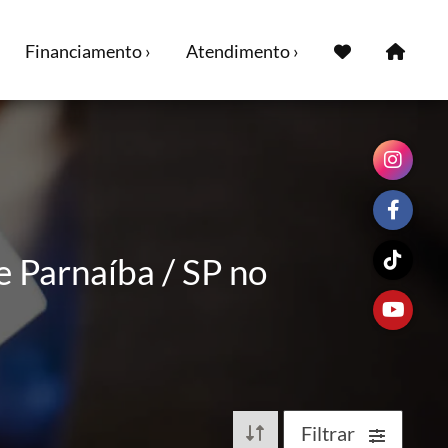
Financiamento ›
Atendimento ›
 Parnaíba / SP no
Filtrar