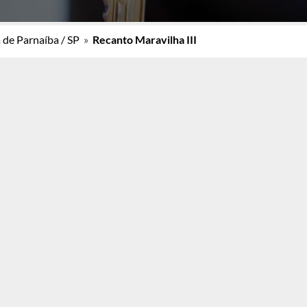
 de Parnaíba / SP
»
Recanto Maravilha III