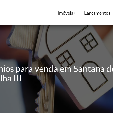
Imóveis ›
Lançamentos
ios para venda em Santana de
ha III