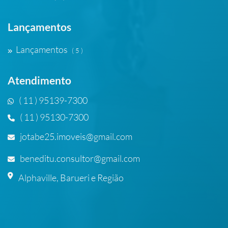
Lançamentos
Lançamentos
( 5 )
Atendimento
( 11 ) 95139-7300
( 11 ) 95130-7300
jotabe25.imoveis@gmail.com
beneditu.consultor@gmail.com
Alphaville, Barueri e Região