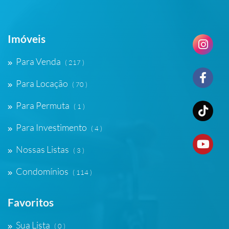
Imóveis
Para Venda
( 217 )
Para Locação
( 70 )
Para Permuta
( 1 )
Para Investimento
( 4 )
Nossas Listas
( 3 )
Condomínios
( 114 )
Favoritos
Sua Lista
( 0 )