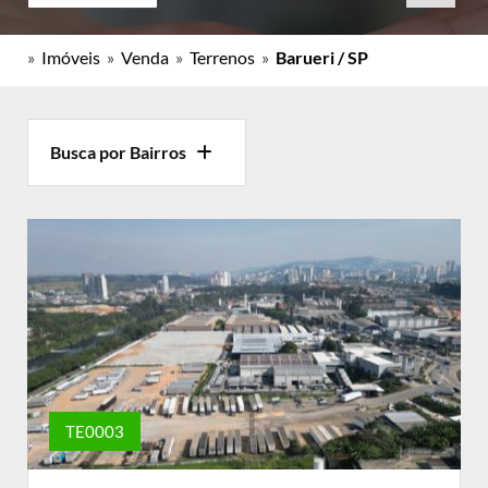
»
Imóveis
»
Venda
»
Terrenos
»
Barueri / SP
Busca por Bairros
TE0003