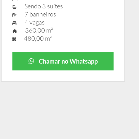
Sendo 3 suítes
7 banheiros
4 vagas
360,00 m²
480,00 m²
Chamar no Whatsapp