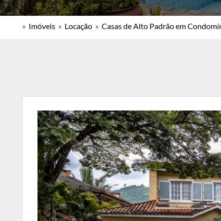
»
Imóveis
»
Locação
»
Casas de Alto Padrão em Condomí