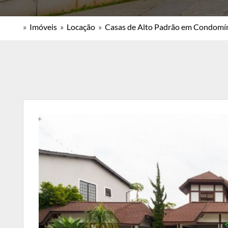
»
Imóveis
»
Locação
»
Casas de Alto Padrão em Condomí