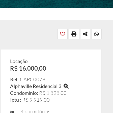
Locação
R$ 16.000,00
Ref:
CAPC0078
Alphaville Residencial 3
Condomínio:
R$ 1.828,00
Iptu :
R$ 9.919,00
4 dormitórios