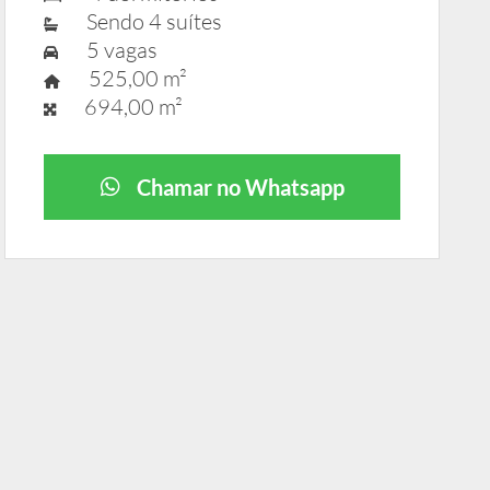
Sendo 4 suítes
5 vagas
525,00 m²
694,00 m²
Chamar no Whatsapp