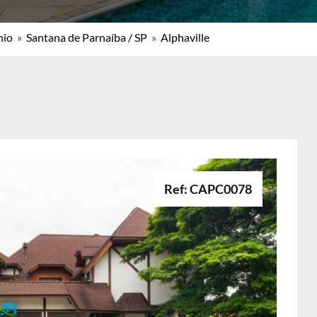
nio
»
Santana de Parnaíba / SP
»
Alphaville
Ref: CAPC0078