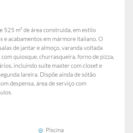
 525 m² de área construída, em estilo
as e acabamentos em mármore italiano. O
salas de jantar e almoço, varanda voltada
r com quiosque, churrasqueira, forno de pizza,
rios, incluindo suíte master com closet e
 segunda lareira. Dispõe ainda de sótão
 com despensa, área de serviço com
ulos.
Piscina