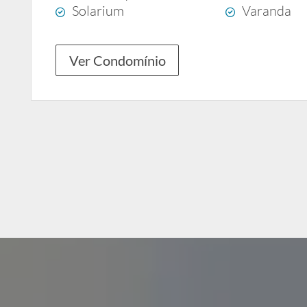
Solarium
Varanda
Ver Condomínio