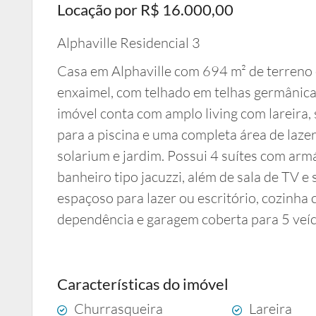
Locação por R$ 16.000,00
Alphaville Residencial 3
Casa em Alphaville com 694 m² de terreno e
enxaimel, com telhado em telhas germânic
imóvel conta com amplo living com lareira, 
para a piscina e uma completa área de laze
solarium e jardim. Possui 4 suítes com armá
banheiro tipo jacuzzi, além de sala de TV e
espaçoso para lazer ou escritório, cozinha
dependência e garagem coberta para 5 veíc
Características do imóvel
Churrasqueira
Lareira