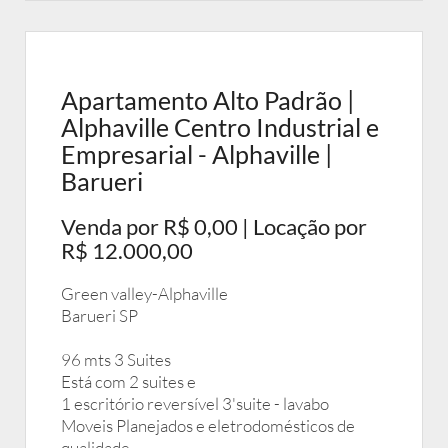
Apartamento Alto Padrão |
Alphaville Centro Industrial e
Empresarial - Alphaville |
Barueri
Venda por R$ 0,00 | Locação por
R$ 12.000,00
Green valley-Alphaville
Barueri SP
96 mts 3 Suites
Está com 2 suites e
1 escritório reversível 3'suite - lavabo
Moveis Planejados e eletrodomésticos de
qualidade