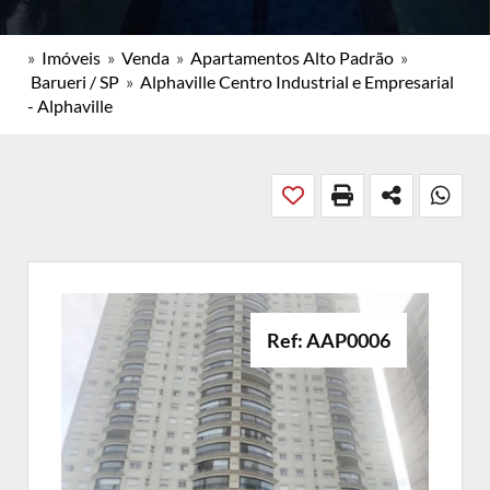
»
Imóveis
»
Venda
»
Apartamentos Alto Padrão
»
Barueri / SP
»
Alphaville Centro Industrial e Empresarial
- Alphaville
Ref: AAP0006