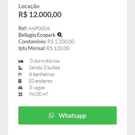
Locação
R$ 12.000,00
Ref:
AAP0006
Bellagio Ecopark
Condomínio:
R$ 1.200,00
Iptu Mensal:
R$ 120,00
3 dormitórios
Sendo 3 suítes
4 banheiros
10 andares
3 vagas
96,00 m²
Whatsapp