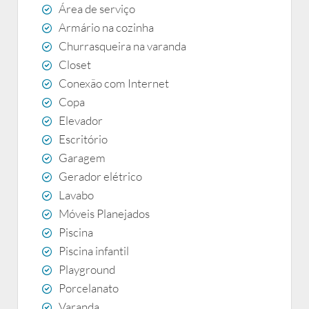
Área de serviço
Armário na cozinha
Churrasqueira na varanda
Closet
Conexão com Internet
Copa
Elevador
Escritório
Garagem
Gerador elétrico
Lavabo
Móveis Planejados
Piscina
Piscina infantil
Playground
Porcelanato
Varanda