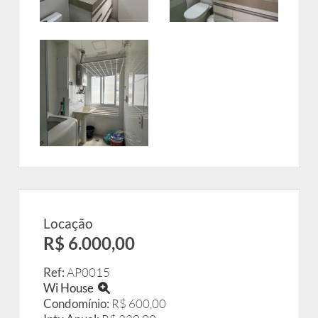
Locação
R$ 6.000,00
Ref:
AP0015
Wi House
Condomínio:
R$ 600,00