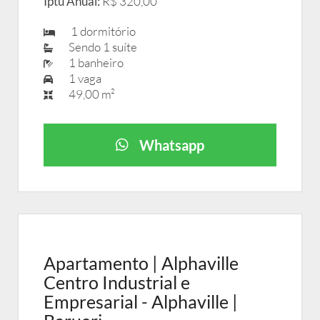
Iptu Anual:
R$ 320,00
1 dormitório
Sendo 1 suíte
1 banheiro
1 vaga
49,00 m²
Whatsapp
Apartamento | Alphaville
Centro Industrial e
Empresarial - Alphaville |