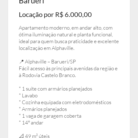
Barueri
Locação por R$ 6.000,00
Apartamento moderno, em andar alto, com
ótima iluminação natural e planta funcional,
ideal para quem busca praticidade e excelente
localização em Alphaville.
📍 Alphaville – Barueri/SP
Fácil acesso às principais avenidas da região e
à Rodovia Castelo Branco.
* 1 suíte com armários planejados
* Lavabo
* Cozinha equipada com eletrodomésticos
* Armários planejados
* 1 vaga de garagem coberta
* 14º andar
📐 49 m² úteis