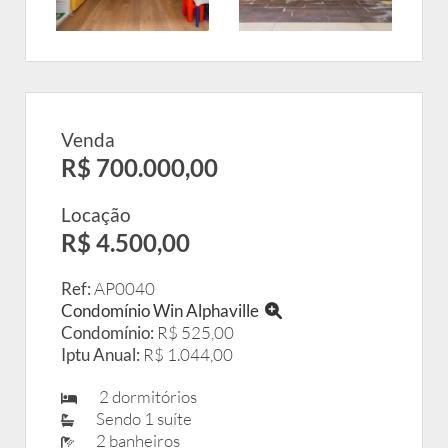
Venda
R$ 700.000,00
Locação
R$ 4.500,00
Ref:
AP0040
Condomínio Win Alphaville
Condomínio:
R$ 525,00
Iptu Anual:
R$ 1.044,00
2 dormitórios
Sendo 1 suíte
2 banheiros