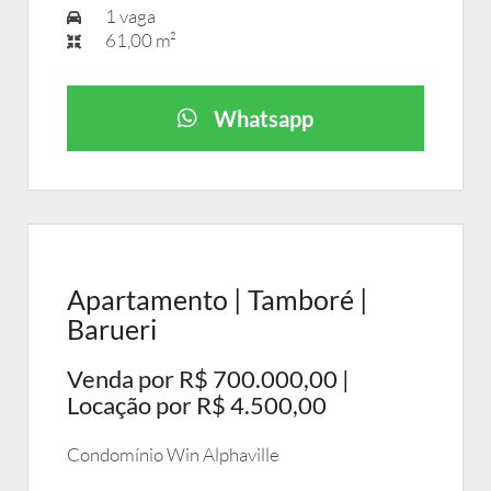
1 vaga
61,00 m²
Whatsapp
Apartamento | Tamboré |
Barueri
Venda por R$ 700.000,00 |
Locação por R$ 4.500,00
Condomínio Win Alphaville