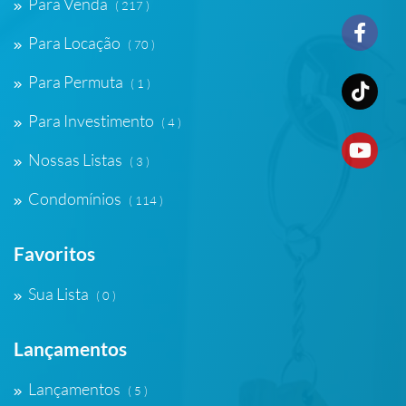
Para Venda
( 217 )
Para Locação
( 70 )
Para Permuta
( 1 )
Para Investimento
( 4 )
Nossas Listas
( 3 )
Condomínios
( 114 )
Favoritos
Sua Lista
( 0 )
Lançamentos
Lançamentos
( 5 )