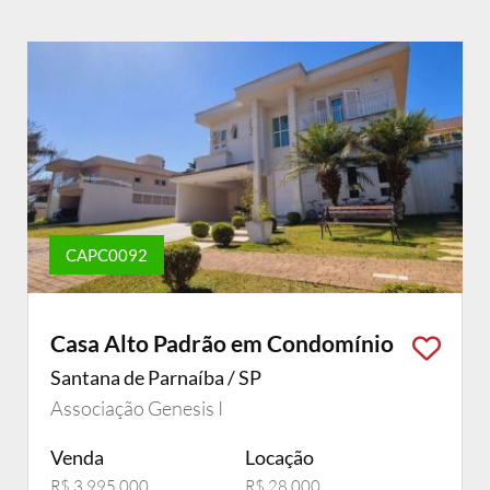
CAPC0092
Casa Alto Padrão em Condomínio
Santana de Parnaíba / SP
Associação Genesis I
Venda
Locação
R$ 3.995.000
R$ 28.000