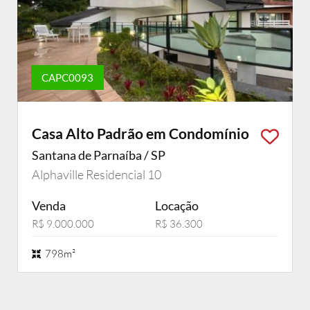
CAPC0093
Casa Alto Padrão em Condomínio
Santana de Parnaíba / SP
Alphaville Residencial 10
Venda
Locação
R$ 9.000.000
R$ 36.300
798m²