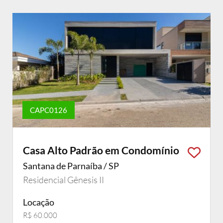
CAPC0126
Casa Alto Padrão em Condomínio
Santana de Parnaíba / SP
Residencial Gênesis II
Locação
R$ 60.000