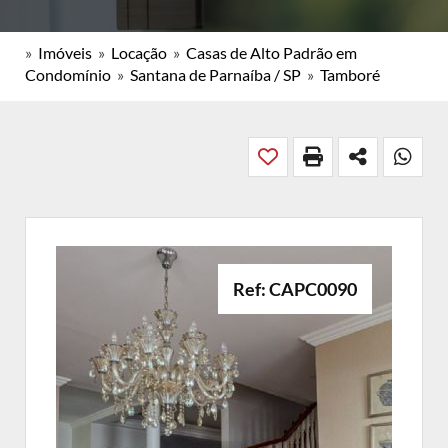
»
Imóveis
»
Locação
»
Casas de Alto Padrão em
Condomínio
»
Santana de Parnaíba / SP
»
Tamboré
Ref: CAPC0090