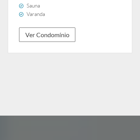
Sauna
Varanda
Ver Condomínio