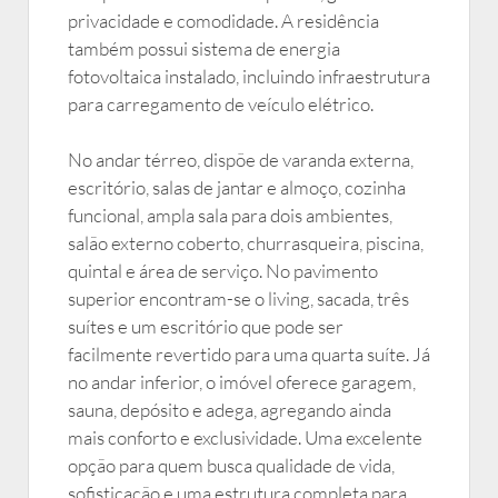
privacidade e comodidade. A residência
também possui sistema de energia
fotovoltaica instalado, incluindo infraestrutura
para carregamento de veículo elétrico.
No andar térreo, dispõe de varanda externa,
escritório, salas de jantar e almoço, cozinha
funcional, ampla sala para dois ambientes,
salão externo coberto, churrasqueira, piscina,
quintal e área de serviço. No pavimento
superior encontram-se o living, sacada, três
suítes e um escritório que pode ser
facilmente revertido para uma quarta suíte. Já
no andar inferior, o imóvel oferece garagem,
sauna, depósito e adega, agregando ainda
mais conforto e exclusividade. Uma excelente
opção para quem busca qualidade de vida,
sofisticação e uma estrutura completa para