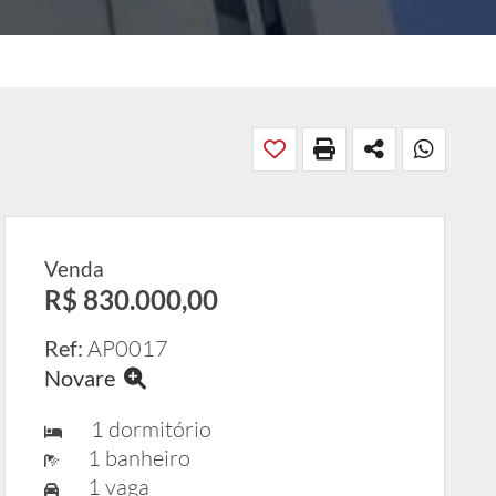
Venda
R$ 830.000,00
Ref:
AP0017
Novare
1 dormitório
1 banheiro
1 vaga