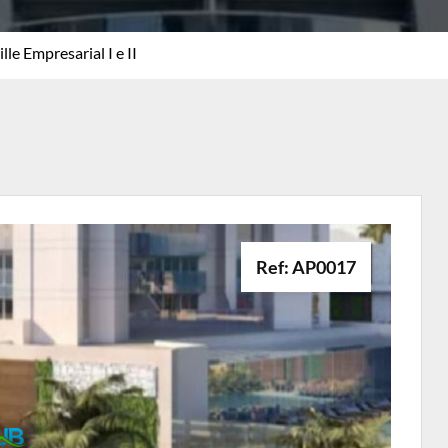
lle Empresarial I e II
Ref: AP0017