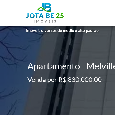
imoveis diversos de medio e alto padrao
Apartamento | Melville 
Venda por R$ 830.000,00