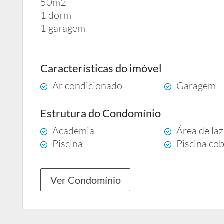
50m2
1 dorm
1 garagem
Características do imóvel
Ar condicionado
Garagem
Estrutura do Condomínio
Academia
Área de la
Piscina
Piscina co
Ver Condomínio