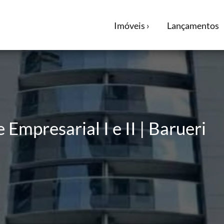
Imóveis ›
Lançamentos
Empresarial I e II | Barueri