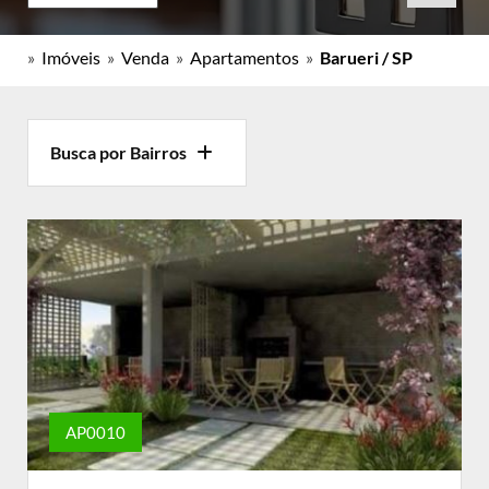
»
Imóveis
»
Venda
»
Apartamentos
»
Barueri / SP
Busca por Bairros
AP0010