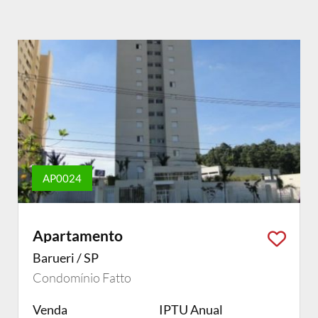
AP0024
Apartamento
Barueri / SP
Condomínio Fatto
Venda
IPTU Anual