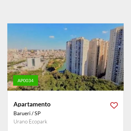
AP0034
Apartamento
Barueri / SP
Urano Ecopark