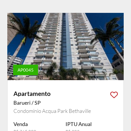
AP0045
Apartamento
Barueri / SP
Condomínio Acqua Park Bethaville
Venda
IPTU Anual