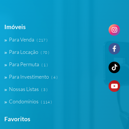
Imóveis
Para Venda
( 217 )
Para Locação
( 70 )
Para Permuta
( 1 )
Para Investimento
( 4 )
Nossas Listas
( 3 )
Condomínios
( 114 )
Favoritos