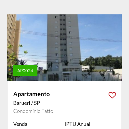
AP0024
Apartamento
Barueri / SP
Condomínio Fatto
Venda
IPTU Anual