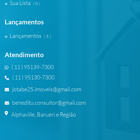
Sua Lista
( 0 )
Lançamentos
Lançamentos
( 5 )
Atendimento
( 11 ) 95139-7300
( 11 ) 95130-7300
jotabe25.imoveis@gmail.com
beneditu.consultor@gmail.com
Alphaville, Barueri e Região