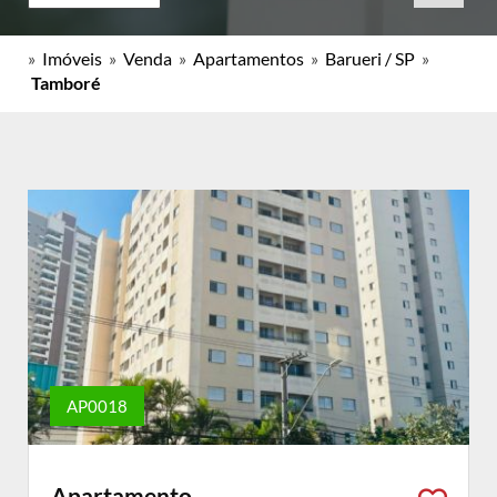
»
Imóveis
»
Venda
»
Apartamentos
»
Barueri / SP
»
Tamboré
AP0018
Apartamento