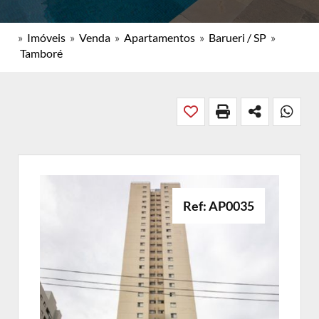
»
Imóveis
»
Venda
»
Apartamentos
»
Barueri / SP
»
Tamboré
Ref: AP0035