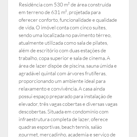
Residência com 530 m² de área construída
em terreno de 631 m², projetada para
oferecer conforto, funcionalidade e qualidade
de vida. O imóvel conta com cinco suítes,
sendo uma localizada no pavimento térreo,
atualmente utilizada como sala de pilates,
além de escritório com duas estações de
trabalho, copa superior e sala de cinema. A
área de lazer dispõe de piscina, sauna úmida e
agradável quintal com árvores frutíferas,
proporcionando um ambiente ideal para
relaxamento e convivência. A casa ainda
possui espaço preparado para instalação de
elevador, três vagas cobertas e diversas vagas
descobertas. Situada em condomínio com
infraestrutura completa de lazer, oferece
quadras esportivas, beach tennis, salão
gourmet, mercadinho, academia e serviço de