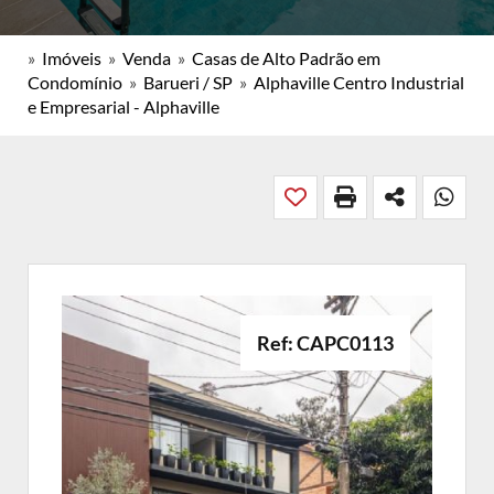
»
Imóveis
»
Venda
»
Casas de Alto Padrão em
Condomínio
»
Barueri / SP
»
Alphaville Centro Industrial
e Empresarial - Alphaville
Ref: CAPC0113