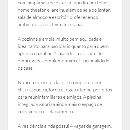
com ampla sala de estar equipada com telão
home theater e lareira, além de sala de jantar,
sala de almoço e escritório, oferecendo
ambientes versáteis e funcionais.
A cozinha é ampla, muito bem equipada e
ideal tanto para uso diário quanto para quem
aprecia cozinhar. A lavanderia e a suíte de
empregada complementam a funcionalidade
da casa.
Na área externa, o lazer é completo, com
churrasqueira, forno e fogão a lenha, perfeitos
para reunir familiares e amigos. A piscina
integrada valoriza ainda mais o espaço de
convivência e relaxamento.
A residência ainda possui 4 vagas de garagem,