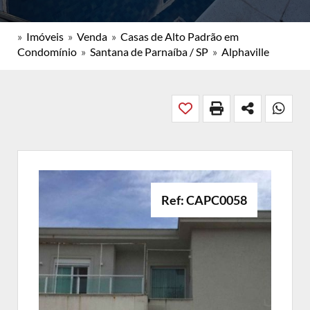
»
Imóveis
»
Venda
»
Casas de Alto Padrão em
Condomínio
»
Santana de Parnaíba / SP
»
Alphaville
Ref: CAPC0058