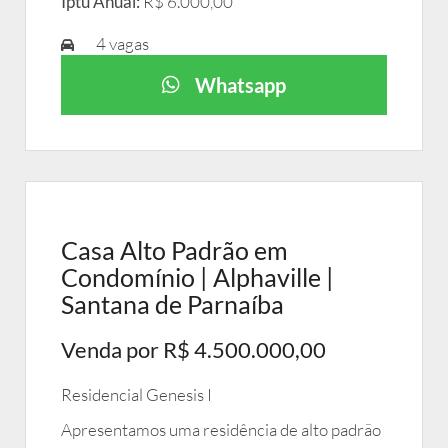
Iptu Anual:
R$ 6.000,00
4 vagas
Whatsapp
Casa Alto Padrão em
Condomínio | Alphaville |
Santana de Parnaíba
Venda por R$ 4.500.000,00
Residencial Genesis I
Apresentamos uma residência de alto padrão